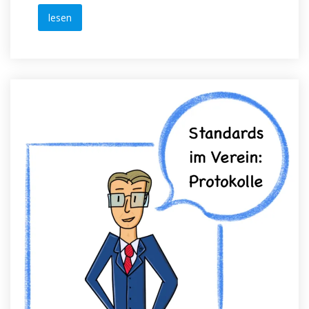
lesen