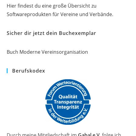
Hier findest du eine große Übersicht zu
Softwareprodukten für Vereine und Verbände.
Sicher dir jetzt dein Buchexemplar
Buch Moderne Vereinsorganisation
Berufskodex
Durch meine Mitgliedschaft im
Gabal e.V.
folge ich