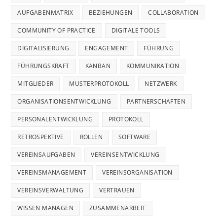
AUFGABENMATRIX
BEZIEHUNGEN
COLLABORATION
COMMUNITY OF PRACTICE
DIGITALE TOOLS
DIGITALISIERUNG
ENGAGEMENT
FÜHRUNG
FÜHRUNGSKRAFT
KANBAN
KOMMUNIKATION
MITGLIEDER
MUSTERPROTOKOLL
NETZWERK
ORGANISATIONSENTWICKLUNG
PARTNERSCHAFTEN
PERSONALENTWICKLUNG
PROTOKOLL
RETROSPEKTIVE
ROLLEN
SOFTWARE
VEREINSAUFGABEN
VEREINSENTWICKLUNG
VEREINSMANAGEMENT
VEREINSORGANISATION
VEREINSVERWALTUNG
VERTRAUEN
WISSEN MANAGEN
ZUSAMMENARBEIT