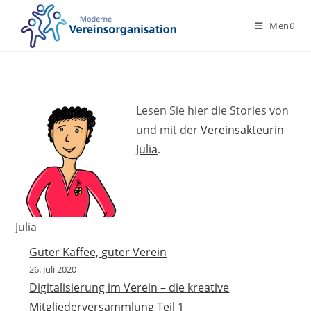
Zum
Inhalt
Menü
springen
Lesen Sie hier die Stories von
und mit der
Vereinsakteurin
Julia
.
Julia
Guter Kaffee, guter Verein
26. Juli 2020
Digitalisierung im Verein – die kreative
Mitgliederversammlung Teil 1