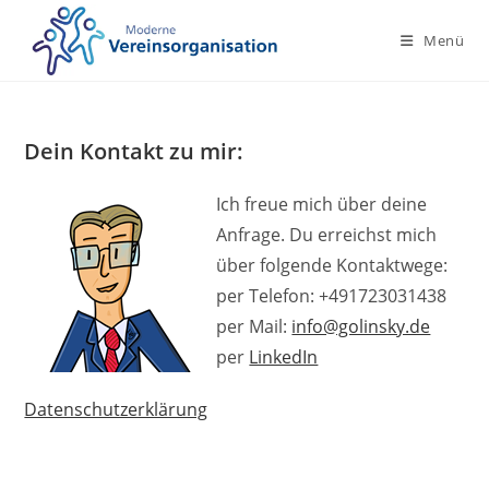
Zum
Inhalt
Menü
springen
Dein Kontakt zu mir:
Ich freue mich über deine
Anfrage. Du erreichst mich
über folgende Kontaktwege:
per Telefon: +491723031438
per Mail:
info@golinsky.de
per
LinkedIn
Datenschutzerklärung