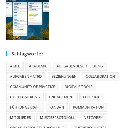
Schlagwörter
AGILE
AKADEMIE
AUFGABENBESCHREIBUNG
AUFGABENMATRIX
BEZIEHUNGEN
COLLABORATION
COMMUNITY OF PRACTICE
DIGITALE TOOLS
DIGITALISIERUNG
ENGAGEMENT
FÜHRUNG
FÜHRUNGSKRAFT
KANBAN
KOMMUNIKATION
MITGLIEDER
MUSTERPROTOKOLL
NETZWERK
ORGANISATIONSENTWICKLUNG
PARTNERSCHAFTEN