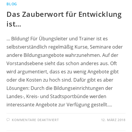
FACHLICHE
BLOG
EXZELLENZ
Das Zauberwort für Entwicklung
ist…
... Bildung! Für Übungsleiter und Trainer ist es
selbstverständlich regelmäßig Kurse, Seminare oder
andere Bildungsangebote wahrzunehmen. Auf der
Vorstandsebene sieht das schon anderes aus. Oft
wird argumentiert, dass es zu wenig Angebote gibt
oder die Kosten zu hoch sind. Dafür gibt es aber
Lösungen: Durch die Bildungseinrichtungen der
Landes-, Kreis- und Stadtsportbünde werden
interessante Angebote zur Verfügung gestellt.…
FÜR
KOMMENTARE DEAKTIVIERT
12. MÄRZ 2018
DAS
ZAUBERWORT
FÜR