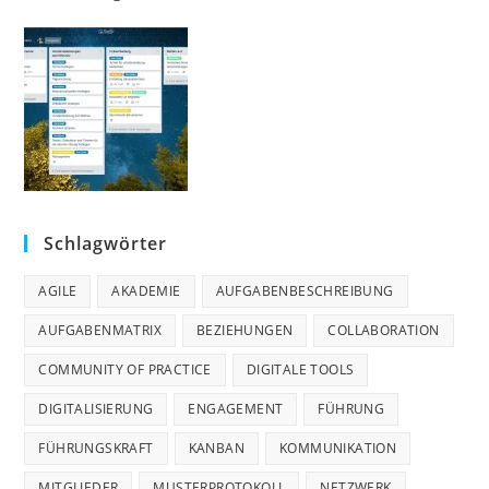
Schlagwörter
AGILE
AKADEMIE
AUFGABENBESCHREIBUNG
AUFGABENMATRIX
BEZIEHUNGEN
COLLABORATION
COMMUNITY OF PRACTICE
DIGITALE TOOLS
DIGITALISIERUNG
ENGAGEMENT
FÜHRUNG
FÜHRUNGSKRAFT
KANBAN
KOMMUNIKATION
MITGLIEDER
MUSTERPROTOKOLL
NETZWERK