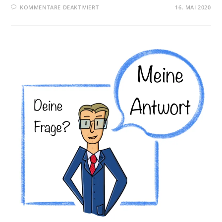
FÜR
KOMMENTARE DEAKTIVIERT
16. MAI 2020
DIE
AKADEMIE
FÜR
MODERNE
VEREINSORGANISATION
IST
ONLINE