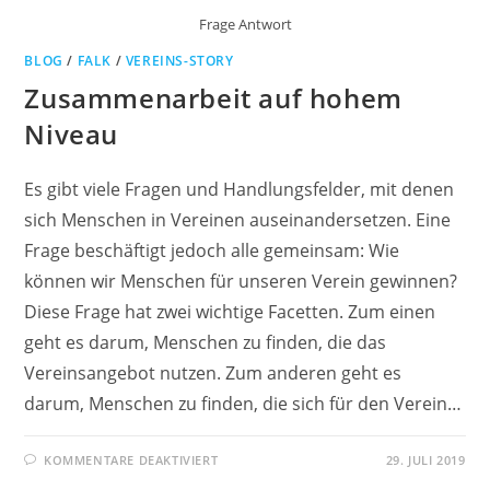
Frage Antwort
BLOG
/
FALK
/
VEREINS-STORY
Zusammenarbeit auf hohem
Niveau
Es gibt viele Fragen und Handlungsfelder, mit denen
sich Menschen in Vereinen auseinandersetzen. Eine
Frage beschäftigt jedoch alle gemeinsam: Wie
können wir Menschen für unseren Verein gewinnen?
Diese Frage hat zwei wichtige Facetten. Zum einen
geht es darum, Menschen zu finden, die das
Vereinsangebot nutzen. Zum anderen geht es
darum, Menschen zu finden, die sich für den Verein…
FÜR
KOMMENTARE DEAKTIVIERT
29. JULI 2019
ZUSAMMENARBEIT
AUF