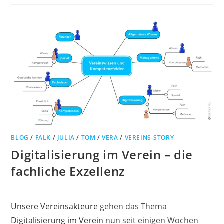
HOHEM
NIVEAU
BLOG
/
FALK
/
JULIA
/
TOM
/
VERA
/
VEREINS-STORY
Digitalisierung im Verein – die
fachliche Exzellenz
Unsere Vereinsakteure
gehen das Thema
Digitalisierung im Verein
nun seit einigen Wochen