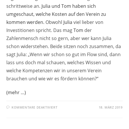
schrittweise an.
Julia und Tom haben sich
umgeschaut, welche Kosten auf den Verein zu
kommen werden.
Obwohl
Julia
viel lieber von
Investitionen spricht. Das mag
Tom
der
Zahlenmensch nicht so gern, aber wer kann Julia
schon widerstehen. Beide sitzen noch zusammen, da
sagt Julia: „Wenn wir schon so gut im Flow sind, dann
lass uns doch mal schauen, welches Wissen und
welche Kompetenzen wir in unserem Verein
brauchen und wie wir es fördern können?“
(mehr …)
FÜR
KOMMENTARE DEAKTIVIERT
18. MÄRZ 2019
DIGITALISIERUNG
IM
VEREIN
–
DIE