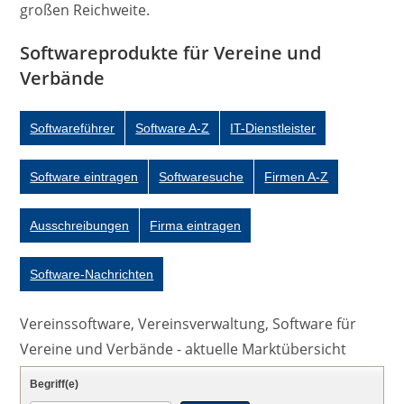
großen Reichweite.
Softwareprodukte für Vereine und
Verbände
Softwareführer
Software A-Z
IT-Dienstleister
Software eintragen
Softwaresuche
Firmen A-Z
Ausschreibungen
Firma eintragen
Software-Nachrichten
Vereinssoftware, Vereinsverwaltung, Software für
Vereine und Verbände - aktuelle Marktübersicht
Begriff(e)