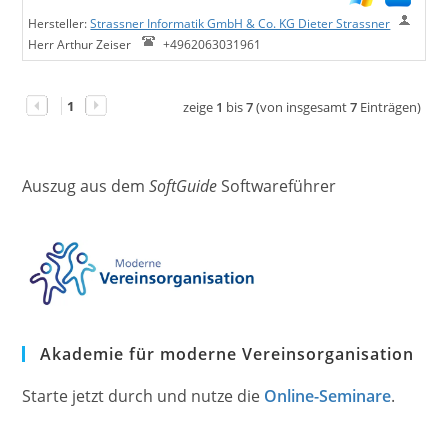
Hersteller:
Strassner Informatik GmbH & Co. KG Dieter Strassner
Herr Arthur Zeiser
+4962063031961
1
zeige
1
bis
7
(von insgesamt
7
Einträgen)
Auszug aus dem
SoftGuide
Softwareführer
Akademie für moderne Vereinsorganisation
Starte jetzt durch und nutze die
Online-Seminare
.