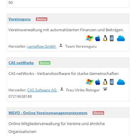
90
Vereinsguru
Vereinsverwaltung mit automatisierten Finanzen und Beiträgen.
Hersteller:
campflow GmbH
Team Vereinsguru
CAS netWorks
CAS netWorks - Verbandssoftware für starke Gemeinschaften
Hersteller:
CAS Software AG
Frau Ulrike Rittinger
07219638188
MGVO - Online Vereinsmanagementsystem
Online Mitgliederverwaltung für Vereine und ähnliche
Organisationen