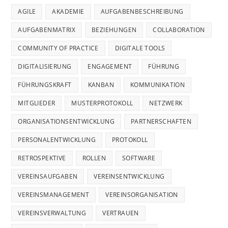
AGILE
AKADEMIE
AUFGABENBESCHREIBUNG
AUFGABENMATRIX
BEZIEHUNGEN
COLLABORATION
COMMUNITY OF PRACTICE
DIGITALE TOOLS
DIGITALISIERUNG
ENGAGEMENT
FÜHRUNG
FÜHRUNGSKRAFT
KANBAN
KOMMUNIKATION
MITGLIEDER
MUSTERPROTOKOLL
NETZWERK
ORGANISATIONSENTWICKLUNG
PARTNERSCHAFTEN
PERSONALENTWICKLUNG
PROTOKOLL
RETROSPEKTIVE
ROLLEN
SOFTWARE
VEREINSAUFGABEN
VEREINSENTWICKLUNG
VEREINSMANAGEMENT
VEREINSORGANISATION
VEREINSVERWALTUNG
VERTRAUEN