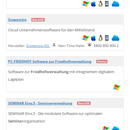
Scopevisio
Cloud Unternehmenssoftware für den Mittelstand
Hersteller:
Scopevisio AG
Herr Timo Hahn
0800 800 800 2
PC-FRIEDHOF Software zur Friedhofsverwaltung
Software zur
Friedhofsverwaltung
mit integriertem digitalem
Lageplan
SEMINAR Eins.5 - Seminarverwaltung
SEMINAR Eins.5 - Die modulare Software zur optimalen
Seminar
organisation