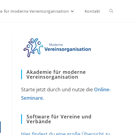
Website-
e für moderne Vereinsorganisation
Kontakt
Suche
umschalten
Akademie für moderne
Vereinsorganisation
Starte jetzt durch und nutze die
Online-
Seminare
.
Software für Vereine und
Verbände
Hier findest du eine große Übersicht zu