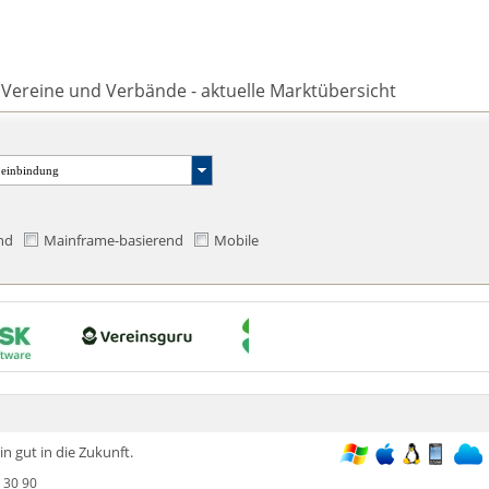
 Vereine und Verbände - aktuelle Marktübersicht
oeinbindung
nd
Mainframe-basierend
Mobile
n gut in die Zukunft.
 30 90