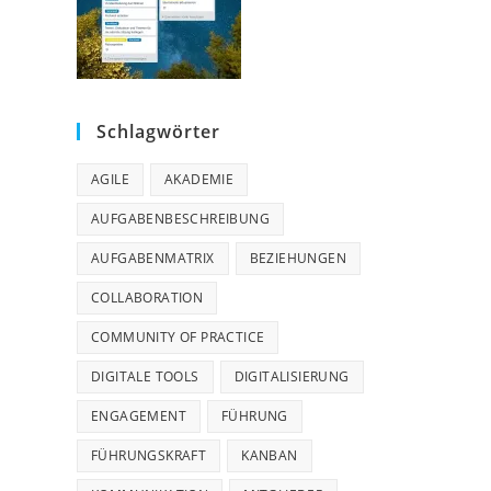
Schlagwörter
AGILE
AKADEMIE
AUFGABENBESCHREIBUNG
AUFGABENMATRIX
BEZIEHUNGEN
COLLABORATION
COMMUNITY OF PRACTICE
DIGITALE TOOLS
DIGITALISIERUNG
ENGAGEMENT
FÜHRUNG
FÜHRUNGSKRAFT
KANBAN