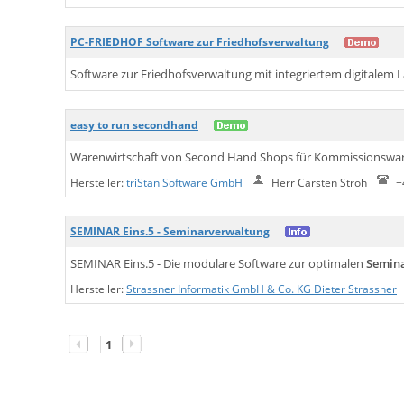
PC-FRIEDHOF Software zur Friedhofsverwaltung
Software zur Friedhofsverwaltung mit integriertem digitalem 
easy to run secondhand
Warenwirtschaft von Second Hand Shops für Kommissionswa
Hersteller:
triStan Software GmbH
Herr Carsten Stroh
+
SEMINAR Eins.5 - Seminarverwaltung
SEMINAR Eins.5 - Die modulare Software zur optimalen
Semin
Hersteller:
Strassner Informatik GmbH & Co. KG Dieter Strassner
1