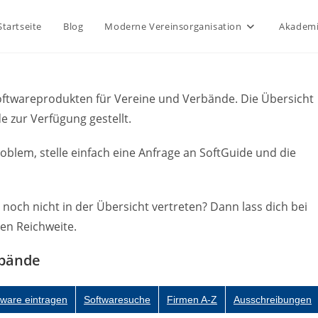
Startseite
Blog
Moderne Vereinsorganisation
Akademi
Softwareprodukten für Vereine und Verbände. Die Übersicht
 zur Verfügung gestellt.
roblem, stelle einfach eine Anfrage an SoftGuide und die
 noch nicht in der Übersicht vertreten? Dann lass dich bei
ßen Reichweite.
rbände
tware eintragen
Softwaresuche
Firmen A-Z
Ausschreibungen