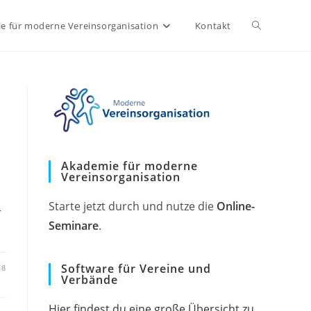
Website-
e für moderne Vereinsorganisation
Kontakt
Suche
umschalten
Akademie für moderne
Vereinsorganisation
Starte jetzt durch und nutze die
Online-
r
Seminare
.
Software für Vereine und
18
Verbände
Hier findest du eine große Übersicht zu