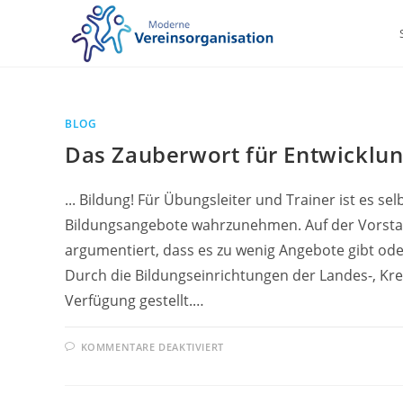
Zum
Inhalt
springen
BLOG
Das Zauberwort für Entwicklun
... Bildung! Für Übungsleiter und Trainer ist es 
Bildungsangebote wahrzunehmen. Auf der Vorstan
argumentiert, dass es zu wenig Angebote gibt ode
Durch die Bildungseinrichtungen der Landes-, Kr
Verfügung gestellt.…
FÜR
KOMMENTARE DEAKTIVIERT
DAS
ZAUBERWORT
FÜR
ENTWICKLUNG