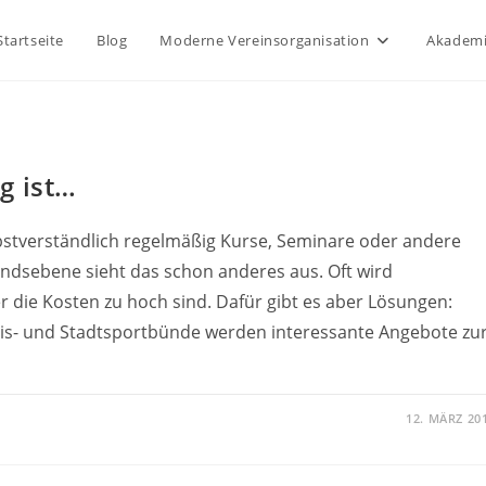
Startseite
Blog
Moderne Vereinsorganisation
Akademi
g ist…
selbstverständlich regelmäßig Kurse, Seminare oder andere
dsebene sieht das schon anderes aus. Oft wird
r die Kosten zu hoch sind. Dafür gibt es aber Lösungen:
eis- und Stadtsportbünde werden interessante Angebote zu
12. MÄRZ 20