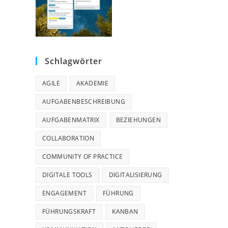
Schlagwörter
AGILE
AKADEMIE
AUFGABENBESCHREIBUNG
AUFGABENMATRIX
BEZIEHUNGEN
COLLABORATION
COMMUNITY OF PRACTICE
DIGITALE TOOLS
DIGITALISIERUNG
ENGAGEMENT
FÜHRUNG
FÜHRUNGSKRAFT
KANBAN