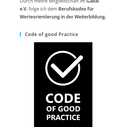
Durch meine Mitgliedschaft im
Gabal
e.V.
folge ich dem
Berufskodex für
Werteorientierung in der Weiterbildung.
Code of good Practice