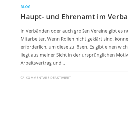
IST…
BLOG
Haupt- und Ehrenamt im Verba
In Verbänden oder auch großen Vereine gibt es 
Mitarbeiter. Wenn Rollen nicht geklärt sind, könn
erforderlich, um diese zu lösen. Es gibt einen wic
liegt aus meiner Sicht in der ursprünglichen Moti
Arbeitsvertrag und…
FÜR
KOMMENTARE DEAKTIVIERT
HAUPT-
UND
EHRENAMT
IM
VERBAND/VEREIN