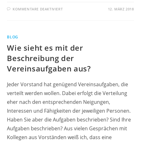
FÜR
KOMMENTARE DEAKTIVIERT
12. MÄRZ 2018
HAUPT-
UND
EHRENAMT
IM
VERBAND/VEREIN
BLOG
Wie sieht es mit der
Beschreibung der
Vereinsaufgaben aus?
Jeder Vorstand hat genügend Vereinsaufgaben, die
verteilt werden wollen. Dabei erfolgt die Verteilung
eher nach den entsprechenden Neigungen,
Interessen und Fähigkeiten der jeweiligen Personen.
Haben Sie aber die Aufgaben beschrieben? Sind Ihre
Aufgaben beschrieben? Aus vielen Gesprächen mit
Kollegen aus Vorständen weiß ich, dass eine