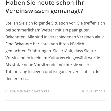
Haben Sie heute schon Ihr
Vereinswissen gemanagt?
Stellen Sie sich folgende Situation vor: Sie treffen sich
bei sommerlichem Wetter mit ein paar guten
Bekannten. Alle sind in verschiedenen Vereinen aktiv.
Eine Bekannte berichtet von ihren kürzlich
gemachten Erfahrungen. Sie erzählt, dass Sie zur
Vorsitzenden in einem Kulturverein gewählt wurde.
Als stolze neue Vorsitzende möchte sie voller
Tatendrang loslegen und ist ganz zuversichtlich. In
den ersten…
FÜR
KOMMENTARE DEAKTIVIERT
18. AUGUST 2018
HABEN
SIE
HEUTE
SCHON
IHR
VEREINSWISSEN