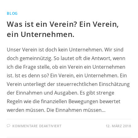
IM
VEREINSMANAGEMENT
BLOG
Was ist ein Verein? Ein Verein,
ein Unternehmen.
Unser Verein ist doch kein Unternehmen. Wir sind
doch gemeinnützig. So lautet oft die Antwort, wenn
ich die Frage stelle, ob ein Verein ein Unternehmen
ist. Ist es denn so? Ein Verein, ein Unternehmen. Ein
Verein unterliegt der steuerrechtlichen Einschätzung
der Einnahmen und Ausgaben. Es gibt strenge
Regeln wie die finanziellen Bewegungen bewertet
werden müssen. Die Einnahmen müssen…
FÜR
KOMMENTARE DEAKTIVIERT
12. MÄRZ 2018
WAS
IST
EIN