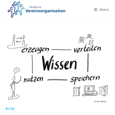
Zum
Inhalt
Menü
springen
BLOG