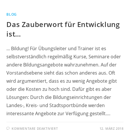
VEREIN?
EIN
VEREIN,
BLOG
EIN
UNTERNEHMEN.
Das Zauberwort für Entwicklung
ist…
... Bildung! Für Übungsleiter und Trainer ist es
selbstverständlich regelmäßig Kurse, Seminare oder
andere Bildungsangebote wahrzunehmen. Auf der
Vorstandsebene sieht das schon anderes aus. Oft
wird argumentiert, dass es zu wenig Angebote gibt
oder die Kosten zu hoch sind. Dafür gibt es aber
Lösungen: Durch die Bildungseinrichtungen der
Landes-, Kreis- und Stadtsportbünde werden
interessante Angebote zur Verfügung gestellt.…
FÜR
KOMMENTARE DEAKTIVIERT
12. MÄRZ 2018