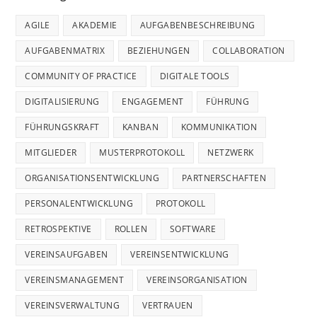
AGILE
AKADEMIE
AUFGABENBESCHREIBUNG
AUFGABENMATRIX
BEZIEHUNGEN
COLLABORATION
COMMUNITY OF PRACTICE
DIGITALE TOOLS
DIGITALISIERUNG
ENGAGEMENT
FÜHRUNG
FÜHRUNGSKRAFT
KANBAN
KOMMUNIKATION
MITGLIEDER
MUSTERPROTOKOLL
NETZWERK
ORGANISATIONSENTWICKLUNG
PARTNERSCHAFTEN
PERSONALENTWICKLUNG
PROTOKOLL
RETROSPEKTIVE
ROLLEN
SOFTWARE
VEREINSAUFGABEN
VEREINSENTWICKLUNG
VEREINSMANAGEMENT
VEREINSORGANISATION
VEREINSVERWALTUNG
VERTRAUEN