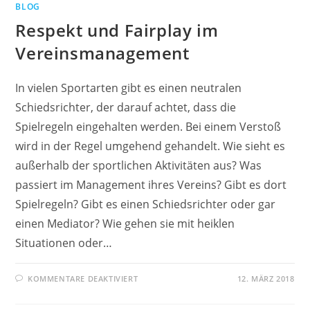
BLOG
GEMANAGT?
Respekt und Fairplay im
Vereinsmanagement
In vielen Sportarten gibt es einen neutralen
Schiedsrichter, der darauf achtet, dass die
Spielregeln eingehalten werden. Bei einem Verstoß
wird in der Regel umgehend gehandelt. Wie sieht es
außerhalb der sportlichen Aktivitäten aus? Was
passiert im Management ihres Vereins? Gibt es dort
Spielregeln? Gibt es einen Schiedsrichter oder gar
einen Mediator? Wie gehen sie mit heiklen
Situationen oder…
FÜR
KOMMENTARE DEAKTIVIERT
12. MÄRZ 2018
RESPEKT
UND
FAIRPLAY